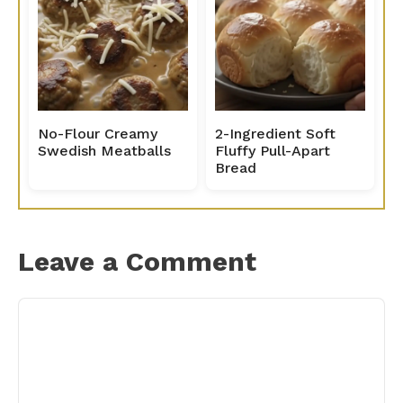
No-Flour Creamy
2-Ingredient Soft
Swedish Meatballs
Fluffy Pull-Apart
Bread
Leave a Comment
Comment