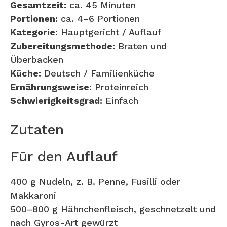
Gesamtzeit:
ca. 45 Minuten
Portionen:
ca. 4–6 Portionen
Kategorie:
Hauptgericht / Auflauf
Zubereitungsmethode:
Braten und
Überbacken
Küche:
Deutsch / Familienküche
Ernährungsweise:
Proteinreich
Schwierigkeitsgrad:
Einfach
Zutaten
Für den Auflauf
400 g Nudeln, z. B. Penne, Fusilli oder
Makkaroni
500–800 g Hähnchenfleisch, geschnetzelt und
nach Gyros-Art gewürzt