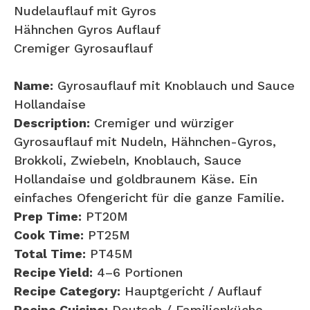
Nudelauflauf mit Gyros
Hähnchen Gyros Auflauf
Cremiger Gyrosauflauf
Name:
Gyrosauflauf mit Knoblauch und Sauce
Hollandaise
Description:
Cremiger und würziger
Gyrosauflauf mit Nudeln, Hähnchen-Gyros,
Brokkoli, Zwiebeln, Knoblauch, Sauce
Hollandaise und goldbraunem Käse. Ein
einfaches Ofengericht für die ganze Familie.
Prep Time:
PT20M
Cook Time:
PT25M
Total Time:
PT45M
Recipe Yield:
4–6 Portionen
Recipe Category:
Hauptgericht / Auflauf
Recipe Cuisine:
Deutsch / Familienküche