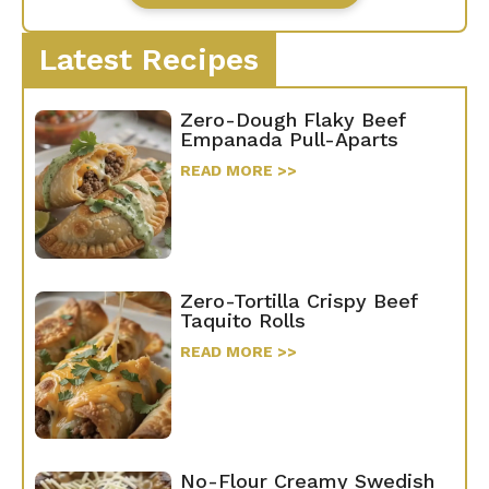
Latest Recipes
Zero-Dough Flaky Beef
Empanada Pull-Aparts
READ MORE >>
Zero-Tortilla Crispy Beef
Taquito Rolls
READ MORE >>
No-Flour Creamy Swedish