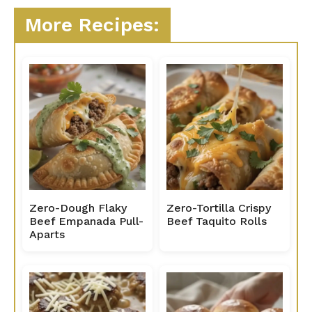
More Recipes:
Zero-Dough Flaky
Zero-Tortilla Crispy
Beef Empanada Pull-
Beef Taquito Rolls
Aparts