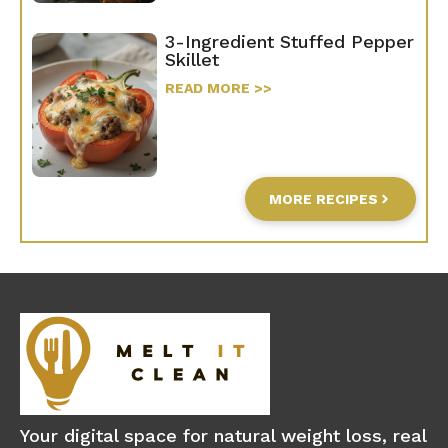
3-Ingredient Stuffed Pepper
Skillet
READ MORE >>
MORE RECIPES
Your digital space for natural weight loss, real