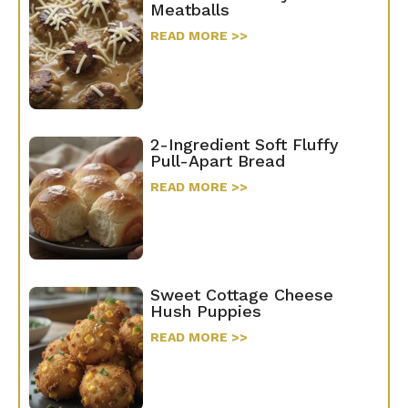
Meatballs
READ MORE >>
2-Ingredient Soft Fluffy
Pull-Apart Bread
READ MORE >>
Sweet Cottage Cheese
Hush Puppies
READ MORE >>