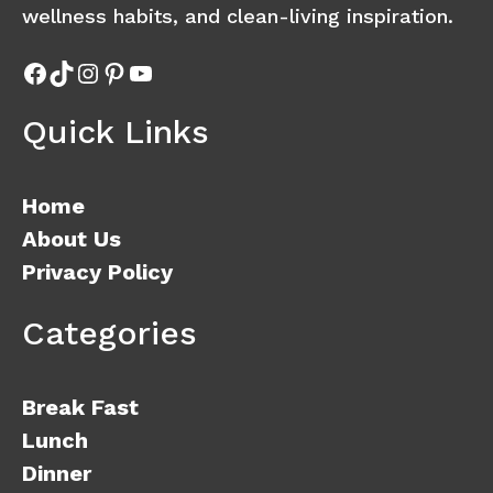
wellness habits, and clean-living inspiration.
Facebook
TikTok
Instagram
Pinterest
YouTube
Quick Links
Home
About Us
Privacy Policy
Categories
Break Fast
Lunch
Dinner