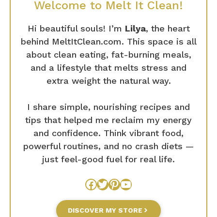
Welcome to Melt It Clean!
Hi beautiful souls! I’m
Lilya
, the heart
behind MeltItClean.com. This space is all
about clean eating, fat-burning meals,
and a lifestyle that melts stress and
extra weight the natural way.
I share simple, nourishing recipes and
tips that helped me reclaim my energy
and confidence. Think vibrant food,
powerful routines, and no crash diets —
just feel-good fuel for real life.
Facebook
Twitter
Pinterest
YouTube
DISCOVER MY STORE